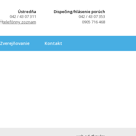
Ústredňa
Dispečing/hlásenie porúch
042 / 43 07 311
042 / 43 07 353
telefónny zoznam
0905 716 468
Zverejňovanie
Kontakt