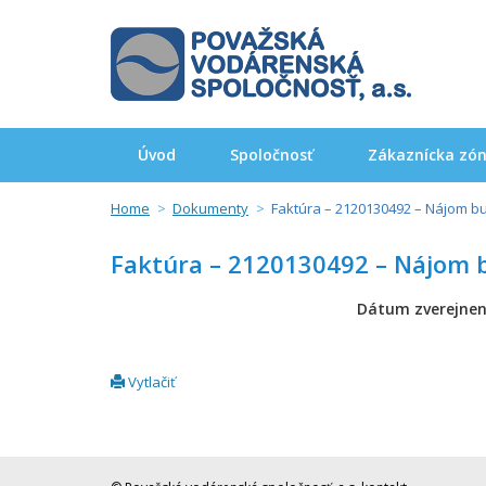
Úvod
Spoločnosť
Zákaznícka zó
Home
Dokumenty
Faktúra – 2120130492 – Nájom bu
Faktúra – 2120130492 – Nájom bu
Dátum zverejnen
Vytlačiť