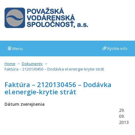
Menu
Rýchle info
Home
Dokumenty
Faktúra – 2120130456 – Dodávka el.energie-krytie strát
Faktúra – 2120130456 – Dodávka
el.energie-krytie strát
Dátum zverejnenia
29.
09.
2013