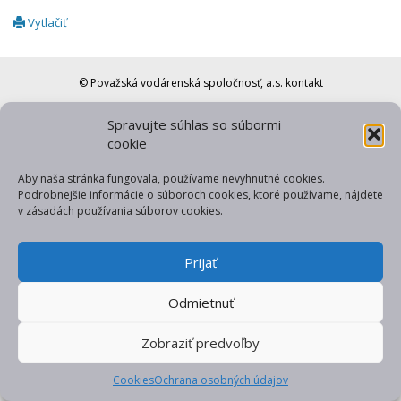
Vytlačiť
© Považská vodárenská spoločnosť, a.s.
kontakt
web od gfxpulse
Spravujte súhlas so súbormi
cookie
Aby naša stránka fungovala, používame nevyhnutné cookies.
Podrobnejšie informácie o súboroch cookies, ktoré používame, nájdete
v zásadách používania súborov cookies.
Prijať
Odmietnuť
Zobraziť predvoľby
Cookies
Ochrana osobných údajov