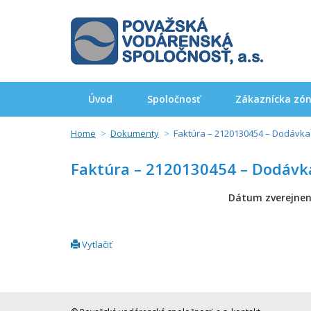
Úvod
Spoločnosť
Zákaznícka zó
Home
Dokumenty
Faktúra – 2120130454 – Dodávka e
Faktúra – 2120130454 – Dodávka 
Dátum zverejnen
Vytlačiť