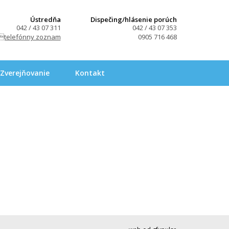
Ústredňa
Dispečing/hlásenie porúch
042 / 43 07 311
042 / 43 07 353
telefónny zoznam
0905 716 468
Zverejňovanie
Kontakt