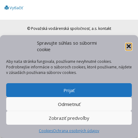
Vytlačiť
© Považská vodárenská spoločnosť, a.s.
kontakt
web od gfxpulse
Spravujte súhlas so súbormi
cookie
Aby naša stránka fungovala, používame nevyhnutné cookies.
Podrobnejšie informácie o súboroch cookies, ktoré používame, nájdete
v zásadách používania súborov cookies.
Prijať
Odmietnuť
Zobraziť predvoľby
Cookies
Ochrana osobných údajov