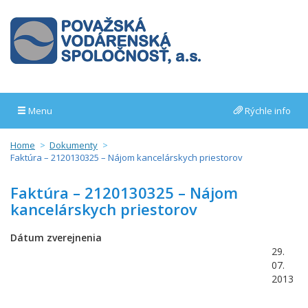
Menu
Rýchle info
Home
Dokumenty
Faktúra – 2120130325 – Nájom kancelárskych priestorov
Faktúra – 2120130325 – Nájom
kancelárskych priestorov
Dátum zverejnenia
29.
07.
2013