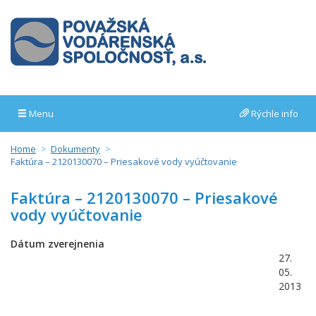
Menu
Rýchle info
Home
Dokumenty
Faktúra – 2120130070 – Priesakové vody vyúčtovanie
Faktúra – 2120130070 – Priesakové
vody vyúčtovanie
Dátum zverejnenia
27.
05.
2013