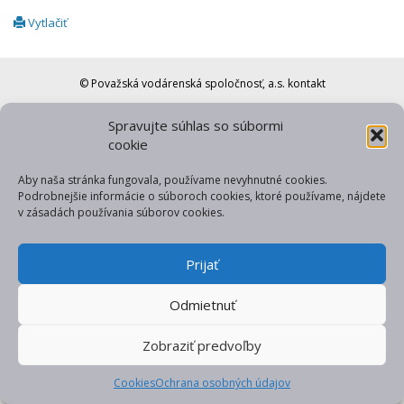
Vytlačiť
© Považská vodárenská spoločnosť, a.s.
kontakt
web od gfxpulse
Spravujte súhlas so súbormi
cookie
Aby naša stránka fungovala, používame nevyhnutné cookies.
Podrobnejšie informácie o súboroch cookies, ktoré používame, nájdete
v zásadách používania súborov cookies.
Prijať
Odmietnuť
Zobraziť predvoľby
Cookies
Ochrana osobných údajov