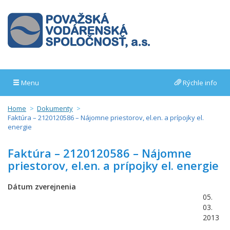
Menu
Rýchle info
Home
Dokumenty
Faktúra – 2120120586 – Nájomne priestorov, el.en. a prípojky el.
energie
Faktúra – 2120120586 – Nájomne
priestorov, el.en. a prípojky el. energie
Dátum zverejnenia
05.
03.
2013