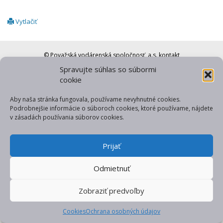
Vytlačiť
© Považská vodárenská spoločnosť, a.s.
kontakt
Spravujte súhlas so súbormi
web od gfxpulse
cookie
Aby naša stránka fungovala, používame nevyhnutné cookies.
Podrobnejšie informácie o súboroch cookies, ktoré používame, nájdete
v zásadách používania súborov cookies.
Prijať
Odmietnuť
Zobraziť predvoľby
Cookies
Ochrana osobných údajov