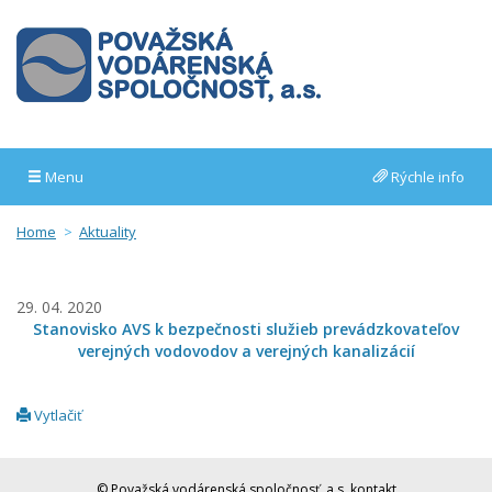
Menu
Rýchle info
Home
Aktuality
29. 04. 2020
Stanovisko AVS k bezpečnosti služieb prevádzkovateľov
verejných vodovodov a verejných kanalizácií
Vytlačiť
© Považská vodárenská spoločnosť, a.s.
kontakt